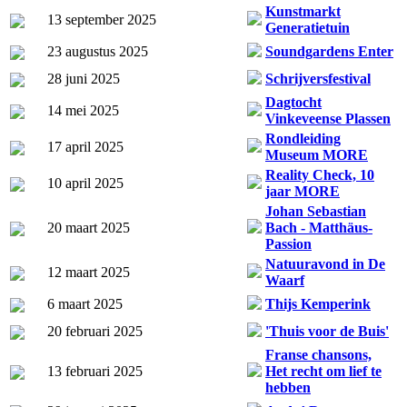
Kunstmarkt
13 september 2025
Generatietuin
23 augustus 2025
Soundgardens Enter
28 juni 2025
Schrijversfestival
Dagtocht
14 mei 2025
Vinkeveense Plassen
Rondleiding
17 april 2025
Museum MORE
Reality Check, 10
10 april 2025
jaar MORE
Johan Sebastian
20 maart 2025
Bach - Matthäus-
Passion
Natuuravond in De
12 maart 2025
Waarf
6 maart 2025
Thijs Kemperink
20 februari 2025
'Thuis voor de Buis'
Franse chansons,
13 februari 2025
Het recht om lief te
hebben