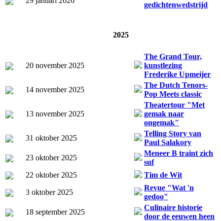
29 januari 2026
gedichtenwedstrijd
2025
The Grand Tour,
20 november 2025
kunstlezing
Frederike Upmeijer
The Dutch Tenors-
14 november 2025
Pop Meets classic
Theatertour "Met
13 november 2025
gemak naar
ongemak"
Telling Story van
31 oktober 2025
Paul Salakory
Meneer B traint zich
23 oktober 2025
suf
22 oktober 2025
Tim de Wit
Revue "Wat 'n
3 oktober 2025
gedoo"
Culinaire historie
18 september 2025
door de eeuwen heen