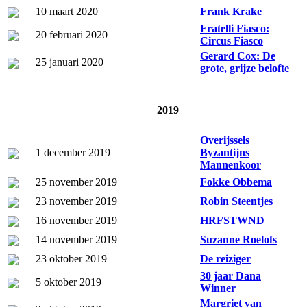
10 maart 2020
Frank Krake
Fratelli Fiasco:
20 februari 2020
Circus Fiasco
Gerard Cox: De
25 januari 2020
grote, grijze belofte
2019
Overijssels
1 december 2019
Byzantijns
Mannenkoor
25 november 2019
Fokke Obbema
23 november 2019
Robin Steentjes
16 november 2019
HRFSTWND
14 november 2019
Suzanne Roelofs
23 oktober 2019
De reiziger
30 jaar Dana
5 oktober 2019
Winner
Margriet van