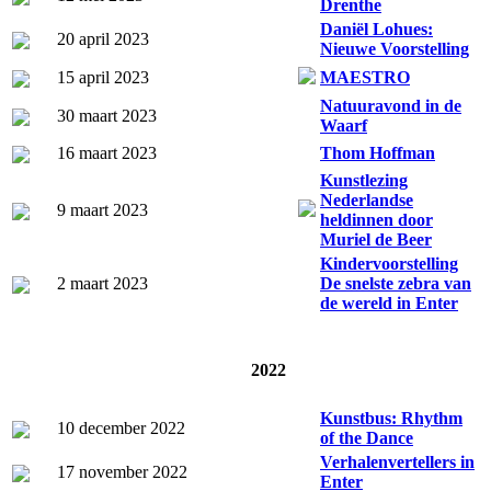
Drenthe
Daniël Lohues:
20 april 2023
Nieuwe Voorstelling
15 april 2023
MAESTRO
Natuuravond in de
30 maart 2023
Waarf
16 maart 2023
Thom Hoffman
Kunstlezing
Nederlandse
9 maart 2023
heldinnen door
Muriel de Beer
Kindervoorstelling
2 maart 2023
De snelste zebra van
de wereld in Enter
2022
Kunstbus: Rhythm
10 december 2022
of the Dance
Verhalenvertellers in
17 november 2022
Enter