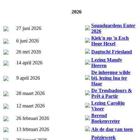
2026
Soundgardens Enter
27 juni 2026
2026
Kiek'n op 'n Esch
6 juni 2026
Hoge Hexel
26 mei 2026
Dagtocht Friesland
Lezing Mandy
14 april 2026
Heeren
De inheemse wilde
9 april 2026
bij, lezing Ina ter
Haar
De Troubadours &
28 maart 2026
Prêt à Partir
Lezing Carolijn
12 maart 2026
Visser
Berend
26 februari 2026
Boekenvreter
13 februari 2026
Als de dag van toen
Poëzieweek