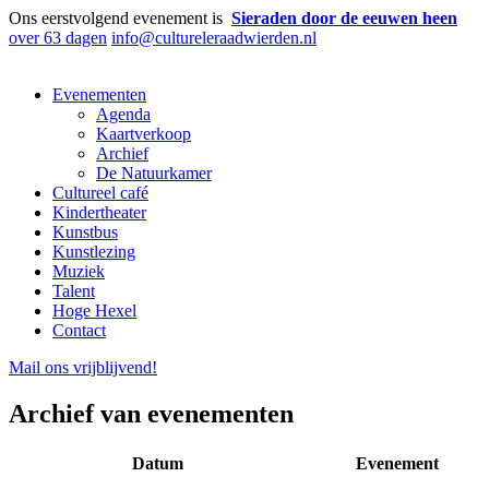
Ons eerstvolgend evenement is
Sieraden door de eeuwen heen
over 63 dagen
info@cultureleraadwierden.nl
Evenementen
Agenda
Kaartverkoop
Archief
De Natuurkamer
Cultureel café
Kindertheater
Kunstbus
Kunstlezing
Muziek
Talent
Hoge Hexel
Contact
Mail ons
vrijblijvend
!
Archief van evenementen
Datum
Evenement