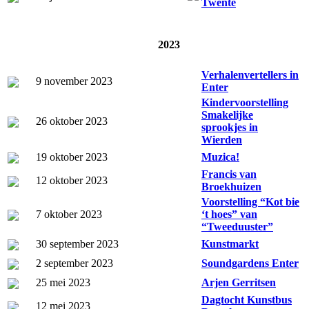
Twente
2023
Verhalenvertellers in
9 november 2023
Enter
Kindervoorstelling
Smakelijke
26 oktober 2023
sprookjes in
Wierden
19 oktober 2023
Muzica!
Francis van
12 oktober 2023
Broekhuizen
Voorstelling “Kot bie
7 oktober 2023
‘t hoes” van
“Tweeduuster”
30 september 2023
Kunstmarkt
2 september 2023
Soundgardens Enter
25 mei 2023
Arjen Gerritsen
Dagtocht Kunstbus
12 mei 2023