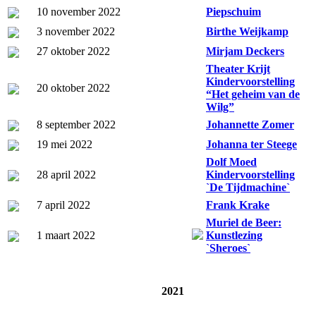
10 november 2022
Piepschuim
3 november 2022
Birthe Weijkamp
27 oktober 2022
Mirjam Deckers
Theater Krijt
Kindervoorstelling
20 oktober 2022
“Het geheim van de
Wilg”
8 september 2022
Johannette Zomer
19 mei 2022
Johanna ter Steege
Dolf Moed
28 april 2022
Kindervoorstelling
`De Tijdmachine`
7 april 2022
Frank Krake
Muriel de Beer:
1 maart 2022
Kunstlezing
`Sheroes`
2021