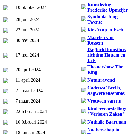
Kunstlezing
10 oktober 2024
Frederike Upmeijer
Symfonia Jong
28 juni 2024
Twente
22 juni 2024
Kiek'n op 'n Esch
Maarten van
30 mei 2024
Rossem
Dagtocht kunstbus
17 mei 2024
richting Hattem en
Urk
Theatershow The
20 april 2024
King
11 april 2024
Natuuravond
Cadenza Twello,
21 maart 2024
slagwerkensemble!
7 maart 2024
Vrouwen van nu
Kindervoorstelling:
22 februari 2024
"Verloren Zaken"
10 februari 2024
Nathalie Baartman
Noaberschap in
18 januari 2024