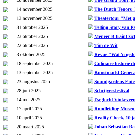
20 november 2025
The Grand Tour, ku
14 november 2025
The Dutch Tenors- 
13 november 2025
Theatertour "Met 
31 oktober 2025
Telling Story van P
23 oktober 2025
Meneer B traint zic
22 oktober 2025
Tim de Wit
3 oktober 2025
Revue "Wat 'n ged
18 september 2025
Culinaire historie 
13 september 2025
Kunstmarkt Generat
23 augustus 2025
Soundgardens Ente
28 juni 2025
Schrijversfestival
14 mei 2025
Dagtocht Vinkeveen
17 april 2025
Rondleiding Mus
10 april 2025
Reality Check, 10
20 maart 2025
Johan Sebastian Ba