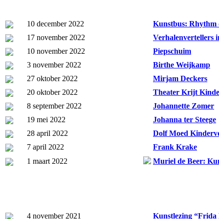
10 december 2022
Kunstbus: Rhythm 
17 november 2022
Verhalenvertellers 
10 november 2022
Piepschuim
3 november 2022
Birthe Weijkamp
27 oktober 2022
Mirjam Deckers
20 oktober 2022
Theater Krijt Kinde
8 september 2022
Johannette Zomer
19 mei 2022
Johanna ter Steege
28 april 2022
Dolf Moed Kindervo
7 april 2022
Frank Krake
1 maart 2022
Muriel de Beer: Kun
4 november 2021
Kunstlezing “Frid