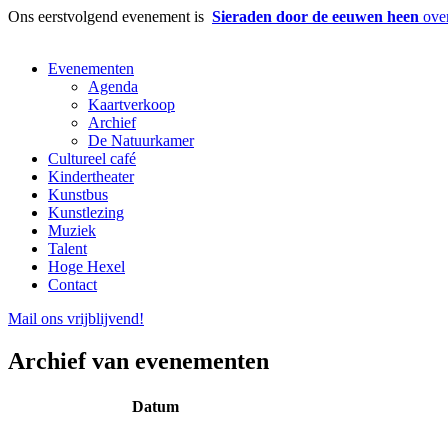
Ons eerstvolgend evenement is
Sieraden door de eeuwen heen
over
Evenementen
Agenda
Kaartverkoop
Archief
De Natuurkamer
Cultureel café
Kindertheater
Kunstbus
Kunstlezing
Muziek
Talent
Hoge Hexel
Contact
Mail ons
vrijblijvend
!
Archief van evenementen
Datum