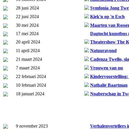
28 juni 2024
Symfonia Jong Twe
22 juni 2024
Kiek'n op 'n Esch
30 mei 2024
Maarten van Ross
17 mei 2024
Dagtocht kunstbus 
20 april 2024
Theatershow The K
11 april 2024
Natuuravond
21 maart 2024
Cadenza Twello, sl
7 maart 2024
Vrouwen van nu
22 februari 2024
Kindervoorstelling
10 februari 2024
Nathalie Baartman
18 januari 2024
Noaberschap in Tw
9 november 2023
Verhalenvertellers 