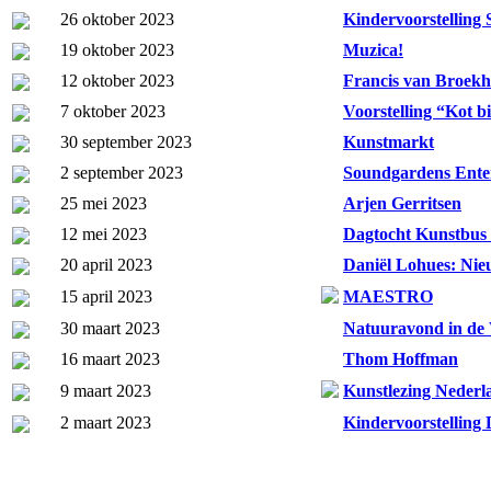
26 oktober 2023
Kindervoorstelling 
19 oktober 2023
Muzica!
12 oktober 2023
Francis van Broekh
7 oktober 2023
Voorstelling “Kot b
30 september 2023
Kunstmarkt
2 september 2023
Soundgardens Ente
25 mei 2023
Arjen Gerritsen
12 mei 2023
Dagtocht Kunstbus
20 april 2023
Daniël Lohues: Nie
15 april 2023
MAESTRO
30 maart 2023
Natuuravond in de
16 maart 2023
Thom Hoffman
9 maart 2023
Kunstlezing Nederl
2 maart 2023
Kindervoorstelling 