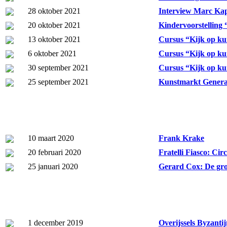
28 oktober 2021
Interview Marc Kap
20 oktober 2021
Kindervoorstelling 
13 oktober 2021
Cursus “Kijk op ku
6 oktober 2021
Cursus “Kijk op kun
30 september 2021
Cursus “Kijk op ku
25 september 2021
Kunstmarkt Genera
10 maart 2020
Frank Krake
20 februari 2020
Fratelli Fiasco: Cir
25 januari 2020
Gerard Cox: De grot
1 december 2019
Overijssels Byzant