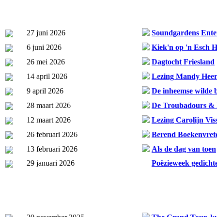
27 juni 2026
Soundgardens Ente
6 juni 2026
Kiek'n op 'n Esch 
26 mei 2026
Dagtocht Friesland
14 april 2026
Lezing Mandy Hee
9 april 2026
De inheemse wilde bi
28 maart 2026
De Troubadours & P
12 maart 2026
Lezing Carolijn Vis
26 februari 2026
Berend Boekenvret
13 februari 2026
Als de dag van toen
29 januari 2026
Poëzieweek gedicht