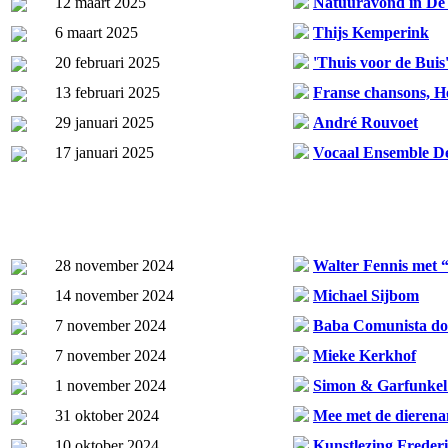
12 maart 2025
Natuuravond in De
6 maart 2025
Thijs Kemperink
20 februari 2025
'Thuis voor de Buis
13 februari 2025
Franse chansons, He
29 januari 2025
André Rouvoet
17 januari 2025
Vocaal Ensemble D
28 november 2024
Walter Fennis met “
14 november 2024
Michael Sijbom
7 november 2024
Baba Comunista doo
7 november 2024
Mieke Kerkhof
1 november 2024
Simon & Garfunkel 
31 oktober 2024
Mee met de dieren
10 oktober 2024
Kunstlezing Freder