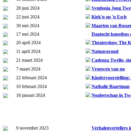
28 juni 2024
Symfonia Jong Twe
22 juni 2024
Kiek'n op 'n Esch
30 mei 2024
Maarten van Ross
17 mei 2024
Dagtocht kunstbus 
20 april 2024
Theatershow The K
11 april 2024
Natuuravond
21 maart 2024
Cadenza Twello, sl
7 maart 2024
Vrouwen van nu
22 februari 2024
Kindervoorstelling
10 februari 2024
Nathalie Baartman
18 januari 2024
Noaberschap in Tw
9 november 2023
Verhalenvertellers 