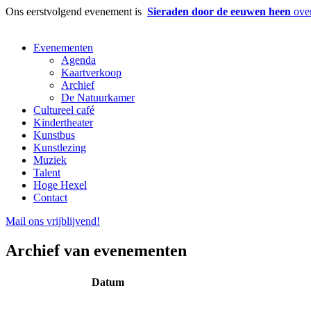
Ons eerstvolgend evenement is
Sieraden door de eeuwen heen
over
Evenementen
Agenda
Kaartverkoop
Archief
De Natuurkamer
Cultureel café
Kindertheater
Kunstbus
Kunstlezing
Muziek
Talent
Hoge Hexel
Contact
Mail ons
vrijblijvend
!
Archief van evenementen
Datum