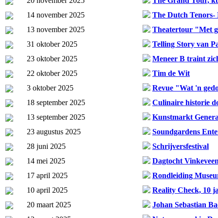
20 november 2025
The Grand Tour, ku
14 november 2025
The Dutch Tenors- 
13 november 2025
Theatertour "Met 
31 oktober 2025
Telling Story van P
23 oktober 2025
Meneer B traint zic
22 oktober 2025
Tim de Wit
3 oktober 2025
Revue "Wat 'n ged
18 september 2025
Culinaire historie 
13 september 2025
Kunstmarkt Generat
23 augustus 2025
Soundgardens Ente
28 juni 2025
Schrijversfestival
14 mei 2025
Dagtocht Vinkeveen
17 april 2025
Rondleiding Mus
10 april 2025
Reality Check, 10
20 maart 2025
Johan Sebastian Ba