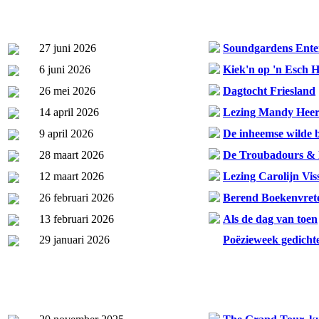
27 juni 2026
Soundgardens Ente
6 juni 2026
Kiek'n op 'n Esch 
26 mei 2026
Dagtocht Friesland
14 april 2026
Lezing Mandy Hee
9 april 2026
De inheemse wilde bi
28 maart 2026
De Troubadours & P
12 maart 2026
Lezing Carolijn Vis
26 februari 2026
Berend Boekenvret
13 februari 2026
Als de dag van toen
29 januari 2026
Poëzieweek gedicht