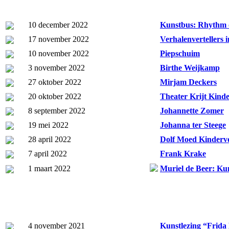
10 december 2022
Kunstbus: Rhythm 
17 november 2022
Verhalenvertellers 
10 november 2022
Piepschuim
3 november 2022
Birthe Weijkamp
27 oktober 2022
Mirjam Deckers
20 oktober 2022
Theater Krijt Kinde
8 september 2022
Johannette Zomer
19 mei 2022
Johanna ter Steege
28 april 2022
Dolf Moed Kindervo
7 april 2022
Frank Krake
1 maart 2022
Muriel de Beer: Kun
4 november 2021
Kunstlezing “Frid