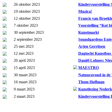
26 oktober 2023
Kindervoorstelling 
19 oktober 2023
Muzica!
12 oktober 2023
Francis van Broekh
7 oktober 2023
Voorstelling “Kot b
30 september 2023
Kunstmarkt
2 september 2023
Soundgardens Ente
25 mei 2023
Arjen Gerritsen
12 mei 2023
Dagtocht Kunstbus
20 april 2023
Daniël Lohues: Nie
15 april 2023
MAESTRO
30 maart 2023
Natuuravond in de
16 maart 2023
Thom Hoffman
9 maart 2023
Kunstlezing Nederl
2 maart 2023
Kindervoorstelling 