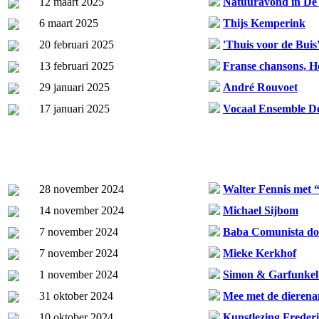
12 maart 2025
Natuuravond in De
6 maart 2025
Thijs Kemperink
20 februari 2025
'Thuis voor de Buis
13 februari 2025
Franse chansons, He
29 januari 2025
André Rouvoet
17 januari 2025
Vocaal Ensemble D
28 november 2024
Walter Fennis met “
14 november 2024
Michael Sijbom
7 november 2024
Baba Comunista doo
7 november 2024
Mieke Kerkhof
1 november 2024
Simon & Garfunkel 
31 oktober 2024
Mee met de dieren
10 oktober 2024
Kunstlezing Freder