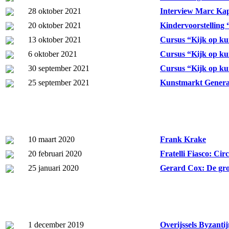
28 oktober 2021
Interview Marc Kap
20 oktober 2021
Kindervoorstelling 
13 oktober 2021
Cursus “Kijk op ku
6 oktober 2021
Cursus “Kijk op kun
30 september 2021
Cursus “Kijk op ku
25 september 2021
Kunstmarkt Genera
10 maart 2020
Frank Krake
20 februari 2020
Fratelli Fiasco: Cir
25 januari 2020
Gerard Cox: De grot
1 december 2019
Overijssels Byzant