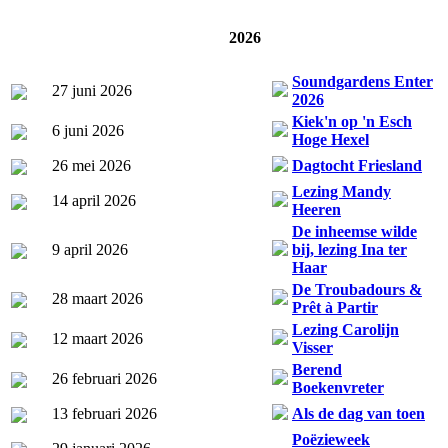
2026
Soundgardens Enter
27 juni 2026
2026
Kiek'n op 'n Esch
6 juni 2026
Hoge Hexel
26 mei 2026
Dagtocht Friesland
Lezing Mandy
14 april 2026
Heeren
De inheemse wilde
9 april 2026
bij, lezing Ina ter
Haar
De Troubadours &
28 maart 2026
Prêt à Partir
Lezing Carolijn
12 maart 2026
Visser
Berend
26 februari 2026
Boekenvreter
13 februari 2026
Als de dag van toen
Poëzieweek