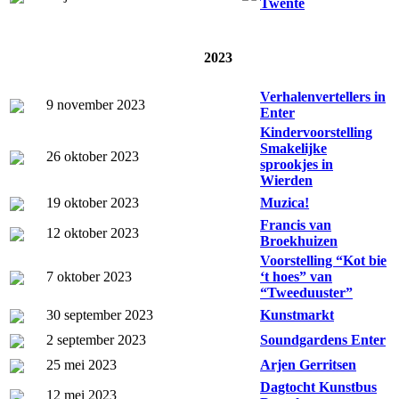
Twente
2023
Verhalenvertellers in
9 november 2023
Enter
Kindervoorstelling
Smakelijke
26 oktober 2023
sprookjes in
Wierden
19 oktober 2023
Muzica!
Francis van
12 oktober 2023
Broekhuizen
Voorstelling “Kot bie
7 oktober 2023
‘t hoes” van
“Tweeduuster”
30 september 2023
Kunstmarkt
2 september 2023
Soundgardens Enter
25 mei 2023
Arjen Gerritsen
Dagtocht Kunstbus
12 mei 2023