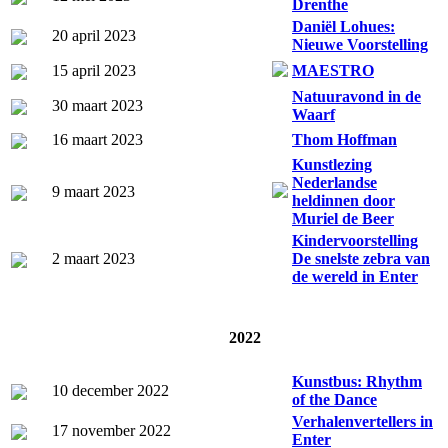
Drenthe
Daniël Lohues:
20 april 2023
Nieuwe Voorstelling
15 april 2023
MAESTRO
Natuuravond in de
30 maart 2023
Waarf
16 maart 2023
Thom Hoffman
Kunstlezing
Nederlandse
9 maart 2023
heldinnen door
Muriel de Beer
Kindervoorstelling
2 maart 2023
De snelste zebra van
de wereld in Enter
2022
Kunstbus: Rhythm
10 december 2022
of the Dance
Verhalenvertellers in
17 november 2022
Enter