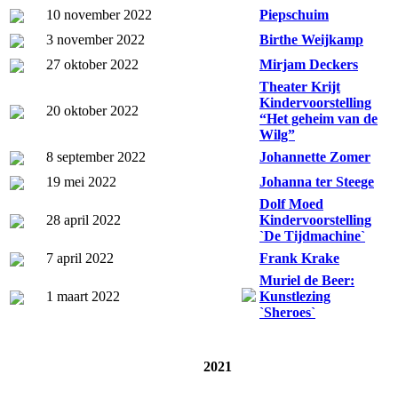
10 november 2022
Piepschuim
3 november 2022
Birthe Weijkamp
27 oktober 2022
Mirjam Deckers
Theater Krijt
Kindervoorstelling
20 oktober 2022
“Het geheim van de
Wilg”
8 september 2022
Johannette Zomer
19 mei 2022
Johanna ter Steege
Dolf Moed
28 april 2022
Kindervoorstelling
`De Tijdmachine`
7 april 2022
Frank Krake
Muriel de Beer:
1 maart 2022
Kunstlezing
`Sheroes`
2021