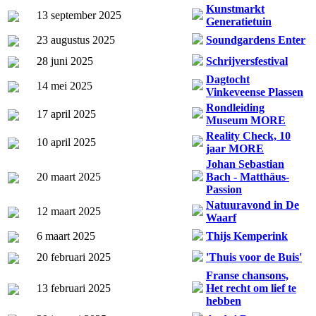
Kunstmarkt
13 september 2025
Generatietuin
23 augustus 2025
Soundgardens Enter
28 juni 2025
Schrijversfestival
Dagtocht
14 mei 2025
Vinkeveense Plassen
Rondleiding
17 april 2025
Museum MORE
Reality Check, 10
10 april 2025
jaar MORE
Johan Sebastian
20 maart 2025
Bach - Matthäus-
Passion
Natuuravond in De
12 maart 2025
Waarf
6 maart 2025
Thijs Kemperink
20 februari 2025
'Thuis voor de Buis'
Franse chansons,
13 februari 2025
Het recht om lief te
hebben