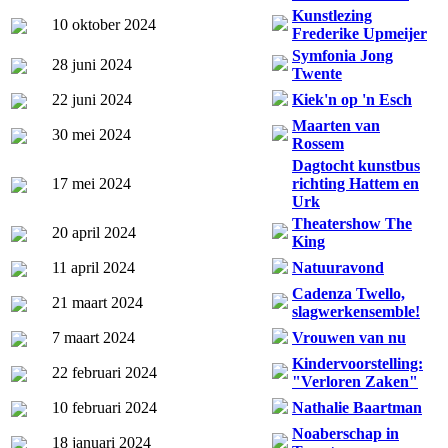
Kunstlezing
10 oktober 2024
Frederike Upmeijer
Symfonia Jong
28 juni 2024
Twente
22 juni 2024
Kiek'n op 'n Esch
Maarten van
30 mei 2024
Rossem
Dagtocht kunstbus
17 mei 2024
richting Hattem en
Urk
Theatershow The
20 april 2024
King
11 april 2024
Natuuravond
Cadenza Twello,
21 maart 2024
slagwerkensemble!
7 maart 2024
Vrouwen van nu
Kindervoorstelling:
22 februari 2024
"Verloren Zaken"
10 februari 2024
Nathalie Baartman
Noaberschap in
18 januari 2024