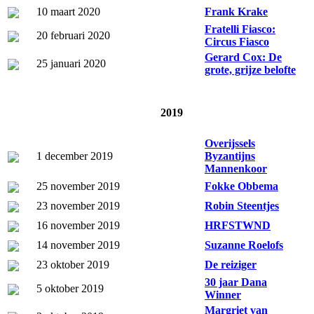
10 maart 2020
Frank Krake
Fratelli Fiasco:
20 februari 2020
Circus Fiasco
Gerard Cox: De
25 januari 2020
grote, grijze belofte
2019
Overijssels
1 december 2019
Byzantijns
Mannenkoor
25 november 2019
Fokke Obbema
23 november 2019
Robin Steentjes
16 november 2019
HRFSTWND
14 november 2019
Suzanne Roelofs
23 oktober 2019
De reiziger
30 jaar Dana
5 oktober 2019
Winner
Margriet van