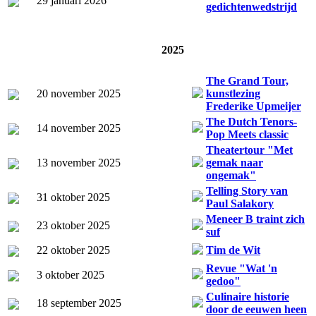
29 januari 2026
gedichtenwedstrijd
2025
The Grand Tour,
20 november 2025
kunstlezing
Frederike Upmeijer
The Dutch Tenors-
14 november 2025
Pop Meets classic
Theatertour "Met
13 november 2025
gemak naar
ongemak"
Telling Story van
31 oktober 2025
Paul Salakory
Meneer B traint zich
23 oktober 2025
suf
22 oktober 2025
Tim de Wit
Revue "Wat 'n
3 oktober 2025
gedoo"
Culinaire historie
18 september 2025
door de eeuwen heen