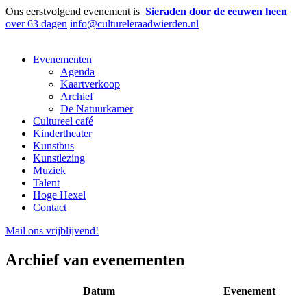
Ons eerstvolgend evenement is
Sieraden door de eeuwen heen
over 63 dagen
info@cultureleraadwierden.nl
Evenementen
Agenda
Kaartverkoop
Archief
De Natuurkamer
Cultureel café
Kindertheater
Kunstbus
Kunstlezing
Muziek
Talent
Hoge Hexel
Contact
Mail ons
vrijblijvend
!
Archief van evenementen
Datum
Evenement