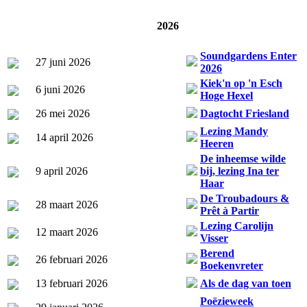
2026
Soundgardens Enter
27 juni 2026
2026
Kiek'n op 'n Esch
6 juni 2026
Hoge Hexel
26 mei 2026
Dagtocht Friesland
Lezing Mandy
14 april 2026
Heeren
De inheemse wilde
9 april 2026
bij, lezing Ina ter
Haar
De Troubadours &
28 maart 2026
Prêt à Partir
Lezing Carolijn
12 maart 2026
Visser
Berend
26 februari 2026
Boekenvreter
13 februari 2026
Als de dag van toen
Poëzieweek