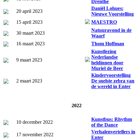
Drenthe
Daniël Lohues:
20 april 2023
Nieuwe Voorstelling
15 april 2023
MAESTRO
Natuuravond in de
30 maart 2023
Waarf
16 maart 2023
Thom Hoffman
Kunstlezing
Nederlandse
9 maart 2023
heldinnen door
Muriel de Beer
Kindervoorstelling
2 maart 2023
De snelste zebra van
de wereld in Enter
2022
Kunstbus: Rhythm
10 december 2022
of the Dance
Verhalenvertellers in
17 november 2022
Enter