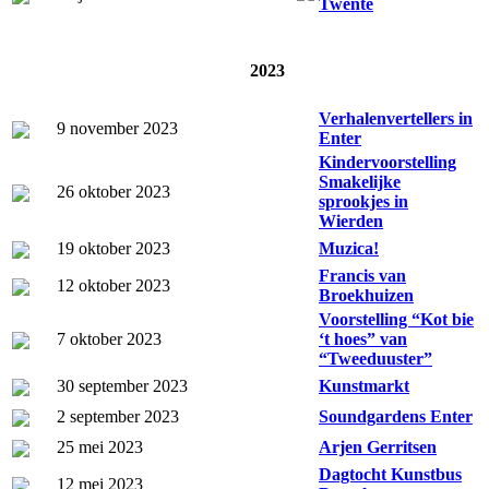
Twente
2023
Verhalenvertellers in
9 november 2023
Enter
Kindervoorstelling
Smakelijke
26 oktober 2023
sprookjes in
Wierden
19 oktober 2023
Muzica!
Francis van
12 oktober 2023
Broekhuizen
Voorstelling “Kot bie
7 oktober 2023
‘t hoes” van
“Tweeduuster”
30 september 2023
Kunstmarkt
2 september 2023
Soundgardens Enter
25 mei 2023
Arjen Gerritsen
Dagtocht Kunstbus
12 mei 2023