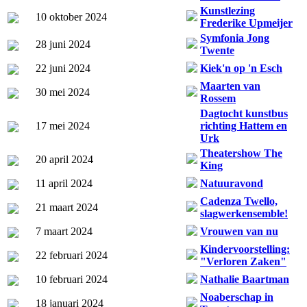
Kunstlezing
10 oktober 2024
Frederike Upmeijer
Symfonia Jong
28 juni 2024
Twente
22 juni 2024
Kiek'n op 'n Esch
Maarten van
30 mei 2024
Rossem
Dagtocht kunstbus
17 mei 2024
richting Hattem en
Urk
Theatershow The
20 april 2024
King
11 april 2024
Natuuravond
Cadenza Twello,
21 maart 2024
slagwerkensemble!
7 maart 2024
Vrouwen van nu
Kindervoorstelling:
22 februari 2024
"Verloren Zaken"
10 februari 2024
Nathalie Baartman
Noaberschap in
18 januari 2024