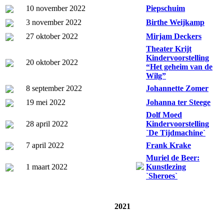
10 november 2022
Piepschuim
3 november 2022
Birthe Weijkamp
27 oktober 2022
Mirjam Deckers
Theater Krijt
Kindervoorstelling
20 oktober 2022
“Het geheim van de
Wilg”
8 september 2022
Johannette Zomer
19 mei 2022
Johanna ter Steege
Dolf Moed
28 april 2022
Kindervoorstelling
`De Tijdmachine`
7 april 2022
Frank Krake
Muriel de Beer:
1 maart 2022
Kunstlezing
`Sheroes`
2021