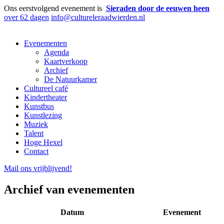
Ons eerstvolgend evenement is
Sieraden door de eeuwen heen
over 62 dagen
info@cultureleraadwierden.nl
Evenementen
Agenda
Kaartverkoop
Archief
De Natuurkamer
Cultureel café
Kindertheater
Kunstbus
Kunstlezing
Muziek
Talent
Hoge Hexel
Contact
Mail ons
vrijblijvend
!
Archief van evenementen
Datum
Evenement