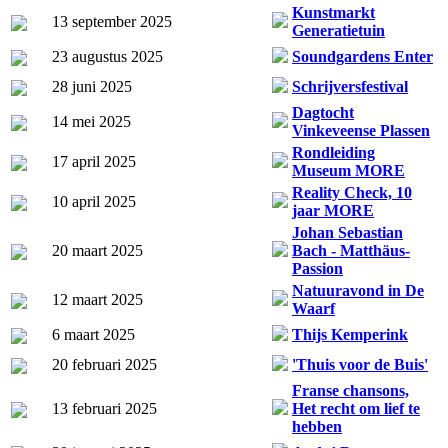
Kunstmarkt
13 september 2025
Generatietuin
23 augustus 2025
Soundgardens Enter
28 juni 2025
Schrijversfestival
Dagtocht
14 mei 2025
Vinkeveense Plassen
Rondleiding
17 april 2025
Museum MORE
Reality Check, 10
10 april 2025
jaar MORE
Johan Sebastian
20 maart 2025
Bach - Matthäus-
Passion
Natuuravond in De
12 maart 2025
Waarf
6 maart 2025
Thijs Kemperink
20 februari 2025
'Thuis voor de Buis'
Franse chansons,
13 februari 2025
Het recht om lief te
hebben