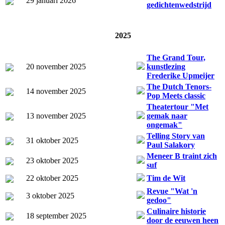
29 januari 2026
gedichtenwedstrijd
2025
The Grand Tour,
20 november 2025
kunstlezing
Frederike Upmeijer
The Dutch Tenors-
14 november 2025
Pop Meets classic
Theatertour "Met
13 november 2025
gemak naar
ongemak"
Telling Story van
31 oktober 2025
Paul Salakory
Meneer B traint zich
23 oktober 2025
suf
22 oktober 2025
Tim de Wit
Revue "Wat 'n
3 oktober 2025
gedoo"
Culinaire historie
18 september 2025
door de eeuwen heen