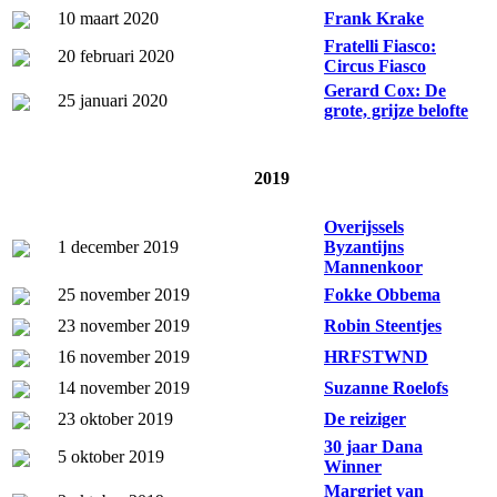
10 maart 2020
Frank Krake
Fratelli Fiasco:
20 februari 2020
Circus Fiasco
Gerard Cox: De
25 januari 2020
grote, grijze belofte
2019
Overijssels
1 december 2019
Byzantijns
Mannenkoor
25 november 2019
Fokke Obbema
23 november 2019
Robin Steentjes
16 november 2019
HRFSTWND
14 november 2019
Suzanne Roelofs
23 oktober 2019
De reiziger
30 jaar Dana
5 oktober 2019
Winner
Margriet van