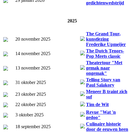
29 januari 2026
gedichtenwedstrijd
2025
The Grand Tour,
20 november 2025
kunstlezing
Frederike Upmeijer
The Dutch Tenors-
14 november 2025
Pop Meets classic
Theatertour "Met
13 november 2025
gemak naar
ongemak"
Telling Story van
31 oktober 2025
Paul Salakory
Meneer B traint zich
23 oktober 2025
suf
22 oktober 2025
Tim de Wit
Revue "Wat 'n
3 oktober 2025
gedoo"
Culinaire historie
18 september 2025
door de eeuwen heen