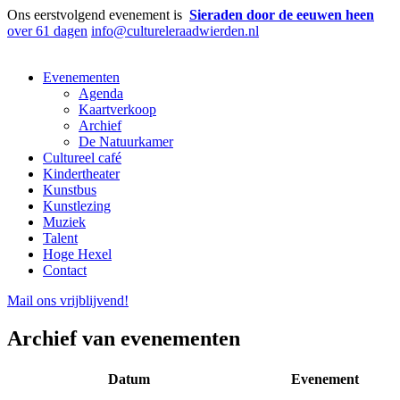
Ons eerstvolgend evenement is
Sieraden door de eeuwen heen
over 61 dagen
info@cultureleraadwierden.nl
Evenementen
Agenda
Kaartverkoop
Archief
De Natuurkamer
Cultureel café
Kindertheater
Kunstbus
Kunstlezing
Muziek
Talent
Hoge Hexel
Contact
Mail ons
vrijblijvend
!
Archief van evenementen
Datum
Evenement