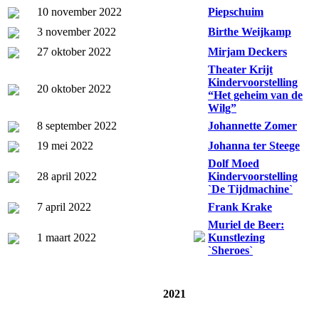
10 november 2022
Piepschuim
3 november 2022
Birthe Weijkamp
27 oktober 2022
Mirjam Deckers
Theater Krijt
Kindervoorstelling
20 oktober 2022
“Het geheim van de
Wilg”
8 september 2022
Johannette Zomer
19 mei 2022
Johanna ter Steege
Dolf Moed
28 april 2022
Kindervoorstelling
`De Tijdmachine`
7 april 2022
Frank Krake
Muriel de Beer:
1 maart 2022
Kunstlezing
`Sheroes`
2021