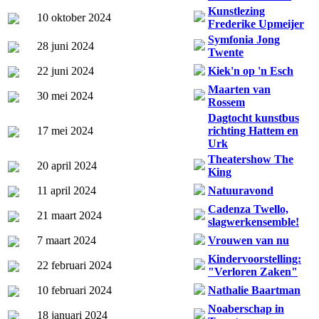
Kunstlezing
10 oktober 2024
Frederike Upmeijer
Symfonia Jong
28 juni 2024
Twente
22 juni 2024
Kiek'n op 'n Esch
Maarten van
30 mei 2024
Rossem
Dagtocht kunstbus
17 mei 2024
richting Hattem en
Urk
Theatershow The
20 april 2024
King
11 april 2024
Natuuravond
Cadenza Twello,
21 maart 2024
slagwerkensemble!
7 maart 2024
Vrouwen van nu
Kindervoorstelling:
22 februari 2024
"Verloren Zaken"
10 februari 2024
Nathalie Baartman
Noaberschap in
18 januari 2024