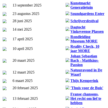
Kunstmarkt
13 september 2025
Generatietuin
23 augustus 2025
Soundgardens Enter
28 juni 2025
Schrijversfestival
Dagtocht
14 mei 2025
Vinkeveense Plassen
Rondleiding
17 april 2025
Museum MORE
Reality Check, 10
10 april 2025
jaar MORE
Johan Sebastian
20 maart 2025
Bach - Matthäus-
Passion
Natuuravond in De
12 maart 2025
Waarf
6 maart 2025
Thijs Kemperink
20 februari 2025
'Thuis voor de Buis'
Franse chansons,
13 februari 2025
Het recht om lief te
hebben