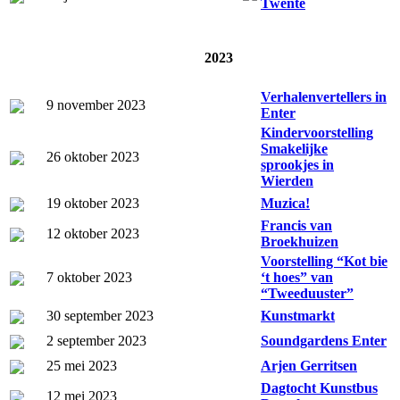
Twente
2023
Verhalenvertellers in
9 november 2023
Enter
Kindervoorstelling
Smakelijke
26 oktober 2023
sprookjes in
Wierden
19 oktober 2023
Muzica!
Francis van
12 oktober 2023
Broekhuizen
Voorstelling “Kot bie
7 oktober 2023
‘t hoes” van
“Tweeduuster”
30 september 2023
Kunstmarkt
2 september 2023
Soundgardens Enter
25 mei 2023
Arjen Gerritsen
Dagtocht Kunstbus
12 mei 2023