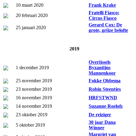
10 maart 2020
Frank Krake
Fratelli Fiasco:
20 februari 2020
Circus Fiasco
Gerard Cox: De
25 januari 2020
grote, grijze belofte
2019
Overijssels
1 december 2019
Byzantijns
Mannenkoor
25 november 2019
Fokke Obbema
23 november 2019
Robin Steentjes
16 november 2019
HRFSTWND
14 november 2019
Suzanne Roelofs
23 oktober 2019
De reiziger
30 jaar Dana
5 oktober 2019
Winner
Margriet van