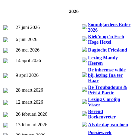
2026
Soundgardens Enter
27 juni 2026
2026
Kiek'n op 'n Esch
6 juni 2026
Hoge Hexel
26 mei 2026
Dagtocht Friesland
Lezing Mandy
14 april 2026
Heeren
De inheemse wilde
9 april 2026
bij, lezing Ina ter
Haar
De Troubadours &
28 maart 2026
Prêt à Partir
Lezing Carolijn
12 maart 2026
Visser
Berend
26 februari 2026
Boekenvreter
13 februari 2026
Als de dag van toen
Poëzieweek