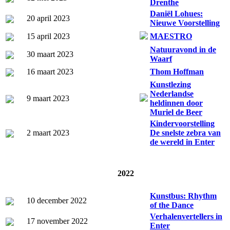
Drenthe
Daniël Lohues:
20 april 2023
Nieuwe Voorstelling
15 april 2023
MAESTRO
Natuuravond in de
30 maart 2023
Waarf
16 maart 2023
Thom Hoffman
Kunstlezing
Nederlandse
9 maart 2023
heldinnen door
Muriel de Beer
Kindervoorstelling
2 maart 2023
De snelste zebra van
de wereld in Enter
2022
Kunstbus: Rhythm
10 december 2022
of the Dance
Verhalenvertellers in
17 november 2022
Enter