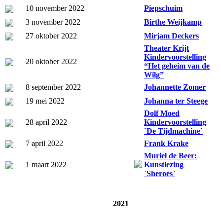
10 november 2022
Piepschuim
3 november 2022
Birthe Weijkamp
27 oktober 2022
Mirjam Deckers
Theater Krijt
Kindervoorstelling
20 oktober 2022
“Het geheim van de
Wilg”
8 september 2022
Johannette Zomer
19 mei 2022
Johanna ter Steege
Dolf Moed
28 april 2022
Kindervoorstelling
`De Tijdmachine`
7 april 2022
Frank Krake
Muriel de Beer:
1 maart 2022
Kunstlezing
`Sheroes`
2021