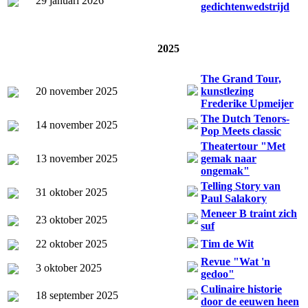
29 januari 2026
gedichtenwedstrijd
2025
The Grand Tour,
20 november 2025
kunstlezing
Frederike Upmeijer
The Dutch Tenors-
14 november 2025
Pop Meets classic
Theatertour "Met
13 november 2025
gemak naar
ongemak"
Telling Story van
31 oktober 2025
Paul Salakory
Meneer B traint zich
23 oktober 2025
suf
22 oktober 2025
Tim de Wit
Revue "Wat 'n
3 oktober 2025
gedoo"
Culinaire historie
18 september 2025
door de eeuwen heen