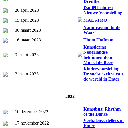
Drenthe
Daniël Lohues:
20 april 2023
Nieuwe Voorstelling
15 april 2023
MAESTRO
Natuuravond in de
30 maart 2023
Waarf
16 maart 2023
Thom Hoffman
Kunstlezing
Nederlandse
9 maart 2023
heldinnen door
Muriel de Beer
Kindervoorstelling
2 maart 2023
De snelste zebra van
de wereld in Enter
2022
Kunstbus: Rhythm
10 december 2022
of the Dance
Verhalenvertellers in
17 november 2022
Enter