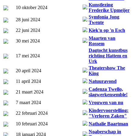
Kunstlezing
10 oktober 2024
Frederike Upmeijer
Symfonia Jong
28 juni 2024
Twente
22 juni 2024
Kiek'n op 'n Esch
Maarten van
30 mei 2024
Rossem
Dagtocht kunstbus
17 mei 2024
richting Hattem en
Urk
Theatershow The
20 april 2024
King
11 april 2024
Natuuravond
Cadenza Twello,
21 maart 2024
slagwerkensemble!
7 maart 2024
Vrouwen van nu
Kindervoorstelling:
22 februari 2024
"Verloren Zaken"
10 februari 2024
Nathalie Baartman
Noaberschap in
18 januari 2024