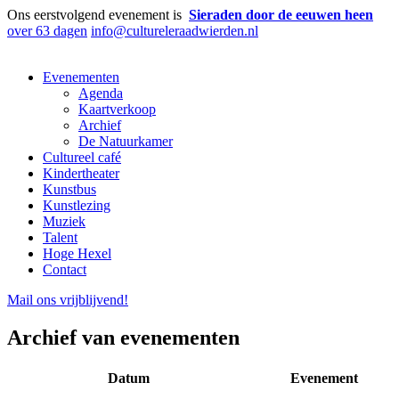
Ons eerstvolgend evenement is
Sieraden door de eeuwen heen
over 63 dagen
info@cultureleraadwierden.nl
Evenementen
Agenda
Kaartverkoop
Archief
De Natuurkamer
Cultureel café
Kindertheater
Kunstbus
Kunstlezing
Muziek
Talent
Hoge Hexel
Contact
Mail ons
vrijblijvend
!
Archief van evenementen
Datum
Evenement