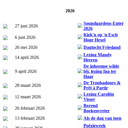
2026
Soundgardens Enter
27 juni 2026
2026
Kiek'n op 'n Esch
6 juni 2026
Hoge Hexel
26 mei 2026
Dagtocht Friesland
Lezing Mandy
14 april 2026
Heeren
De inheemse wilde
9 april 2026
bij, lezing Ina ter
Haar
De Troubadours &
28 maart 2026
Prêt à Partir
Lezing Carolijn
12 maart 2026
Visser
Berend
26 februari 2026
Boekenvreter
13 februari 2026
Als de dag van toen
Poëzieweek