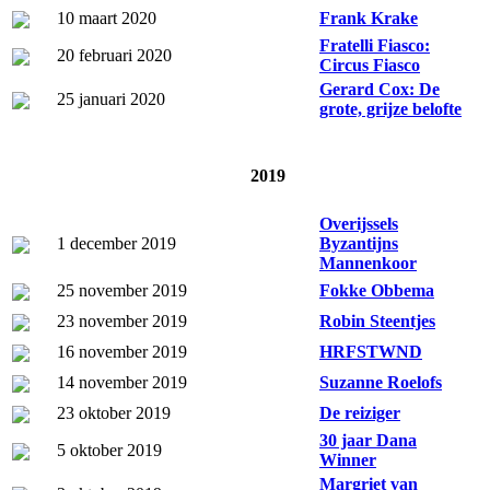
10 maart 2020
Frank Krake
Fratelli Fiasco:
20 februari 2020
Circus Fiasco
Gerard Cox: De
25 januari 2020
grote, grijze belofte
2019
Overijssels
1 december 2019
Byzantijns
Mannenkoor
25 november 2019
Fokke Obbema
23 november 2019
Robin Steentjes
16 november 2019
HRFSTWND
14 november 2019
Suzanne Roelofs
23 oktober 2019
De reiziger
30 jaar Dana
5 oktober 2019
Winner
Margriet van