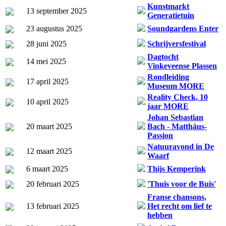
Kunstmarkt
13 september 2025
Generatietuin
23 augustus 2025
Soundgardens Enter
28 juni 2025
Schrijversfestival
Dagtocht
14 mei 2025
Vinkeveense Plassen
Rondleiding
17 april 2025
Museum MORE
Reality Check, 10
10 april 2025
jaar MORE
Johan Sebastian
20 maart 2025
Bach - Matthäus-
Passion
Natuuravond in De
12 maart 2025
Waarf
6 maart 2025
Thijs Kemperink
20 februari 2025
'Thuis voor de Buis'
Franse chansons,
13 februari 2025
Het recht om lief te
hebben