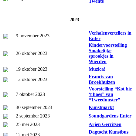
Twente
2023
Verhalenvertellers in
9 november 2023
Enter
Kindervoorstelling
Smakelijke
26 oktober 2023
sprookjes in
Wierden
19 oktober 2023
Muzica!
Francis van
12 oktober 2023
Broekhuizen
Voorstelling “Kot bie
7 oktober 2023
‘t hoes” van
“Tweeduuster”
30 september 2023
Kunstmarkt
2 september 2023
Soundgardens Enter
25 mei 2023
Arjen Gerritsen
Dagtocht Kunstbus
12 mei 2023