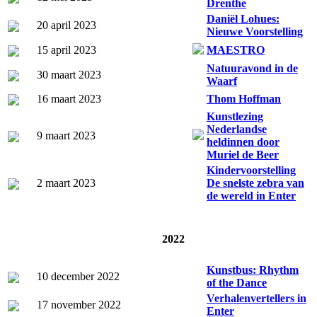
Drenthe
Daniël Lohues:
20 april 2023
Nieuwe Voorstelling
15 april 2023
MAESTRO
Natuuravond in de
30 maart 2023
Waarf
16 maart 2023
Thom Hoffman
Kunstlezing
Nederlandse
9 maart 2023
heldinnen door
Muriel de Beer
Kindervoorstelling
2 maart 2023
De snelste zebra van
de wereld in Enter
2022
Kunstbus: Rhythm
10 december 2022
of the Dance
Verhalenvertellers in
17 november 2022
Enter