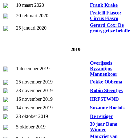
10 maart 2020
Frank Krake
Fratelli Fiasco:
20 februari 2020
Circus Fiasco
Gerard Cox: De
25 januari 2020
grote, grijze belofte
2019
Overijssels
1 december 2019
Byzantijns
Mannenkoor
25 november 2019
Fokke Obbema
23 november 2019
Robin Steentjes
16 november 2019
HRFSTWND
14 november 2019
Suzanne Roelofs
23 oktober 2019
De reiziger
30 jaar Dana
5 oktober 2019
Winner
Margriet van