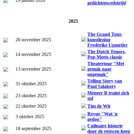
29 januari 2026
gedichtenwedstrijd
2025
The Grand Tour,
20 november 2025
kunstlezing
Frederike Upmeijer
The Dutch Tenors-
14 november 2025
Pop Meets classic
Theatertour "Met
13 november 2025
gemak naar
ongemak"
Telling Story van
31 oktober 2025
Paul Salakory
Meneer B traint zich
23 oktober 2025
suf
22 oktober 2025
Tim de Wit
Revue "Wat 'n
3 oktober 2025
gedoo"
Culinaire historie
18 september 2025
door de eeuwen heen