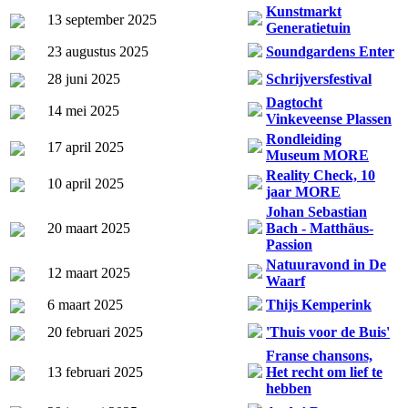
Kunstmarkt
13 september 2025
Generatietuin
23 augustus 2025
Soundgardens Enter
28 juni 2025
Schrijversfestival
Dagtocht
14 mei 2025
Vinkeveense Plassen
Rondleiding
17 april 2025
Museum MORE
Reality Check, 10
10 april 2025
jaar MORE
Johan Sebastian
20 maart 2025
Bach - Matthäus-
Passion
Natuuravond in De
12 maart 2025
Waarf
6 maart 2025
Thijs Kemperink
20 februari 2025
'Thuis voor de Buis'
Franse chansons,
13 februari 2025
Het recht om lief te
hebben