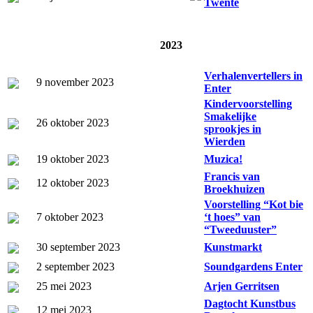
Twente
2023
Verhalenvertellers in
9 november 2023
Enter
Kindervoorstelling
Smakelijke
26 oktober 2023
sprookjes in
Wierden
19 oktober 2023
Muzica!
Francis van
12 oktober 2023
Broekhuizen
Voorstelling “Kot bie
7 oktober 2023
‘t hoes” van
“Tweeduuster”
30 september 2023
Kunstmarkt
2 september 2023
Soundgardens Enter
25 mei 2023
Arjen Gerritsen
Dagtocht Kunstbus
12 mei 2023