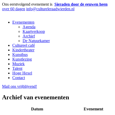
Ons eerstvolgend evenement is
Sieraden door de eeuwen heen
over 60 dagen
info@cultureleraadwierden.nl
Evenementen
Agenda
Kaartverkoop
Archief
De Natuurkamer
Cultureel café
Kindertheater
Kunstbus
Kunstlezing
Muziek
Talent
Hoge Hexel
Contact
Mail ons
vrijblijvend
!
Archief van evenementen
Datum
Evenement