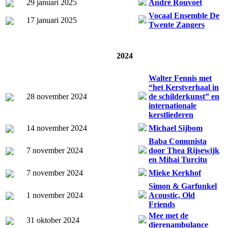
29 januari 2025
André Rouvoet
Vocaal Ensemble De
17 januari 2025
Twente Zangers
2024
Walter Fennis met
“het Kerstverhaal in
28 november 2024
de schilderkunst” en
internationale
kerstliederen
14 november 2024
Michael Sijbom
Baba Comunista
7 november 2024
door Thea Rijsewijk
en Mihai Turcitu
7 november 2024
Mieke Kerkhof
Simon & Garfunkel
1 november 2024
Acoustic, Old
Friends
Mee met de
31 oktober 2024
dierenambulance