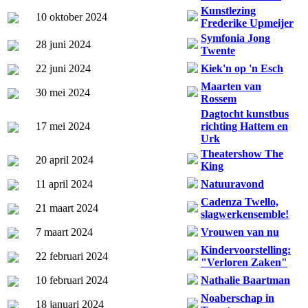
Kunstlezing
10 oktober 2024
Frederike Upmeijer
Symfonia Jong
28 juni 2024
Twente
22 juni 2024
Kiek'n op 'n Esch
Maarten van
30 mei 2024
Rossem
Dagtocht kunstbus
17 mei 2024
richting Hattem en
Urk
Theatershow The
20 april 2024
King
11 april 2024
Natuuravond
Cadenza Twello,
21 maart 2024
slagwerkensemble!
7 maart 2024
Vrouwen van nu
Kindervoorstelling:
22 februari 2024
"Verloren Zaken"
10 februari 2024
Nathalie Baartman
Noaberschap in
18 januari 2024