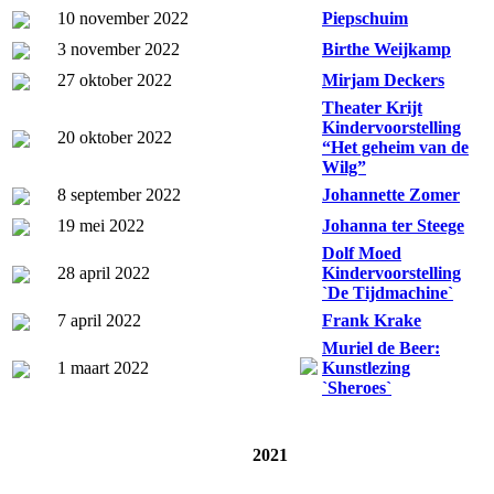
10 november 2022
Piepschuim
3 november 2022
Birthe Weijkamp
27 oktober 2022
Mirjam Deckers
Theater Krijt
Kindervoorstelling
20 oktober 2022
“Het geheim van de
Wilg”
8 september 2022
Johannette Zomer
19 mei 2022
Johanna ter Steege
Dolf Moed
28 april 2022
Kindervoorstelling
`De Tijdmachine`
7 april 2022
Frank Krake
Muriel de Beer:
1 maart 2022
Kunstlezing
`Sheroes`
2021