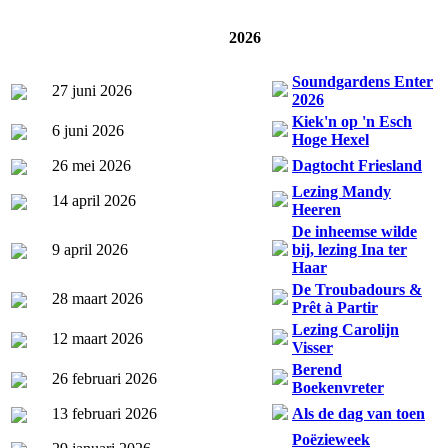
2026
Soundgardens Enter
27 juni 2026
2026
Kiek'n op 'n Esch
6 juni 2026
Hoge Hexel
26 mei 2026
Dagtocht Friesland
Lezing Mandy
14 april 2026
Heeren
De inheemse wilde
9 april 2026
bij, lezing Ina ter
Haar
De Troubadours &
28 maart 2026
Prêt à Partir
Lezing Carolijn
12 maart 2026
Visser
Berend
26 februari 2026
Boekenvreter
13 februari 2026
Als de dag van toen
Poëzieweek