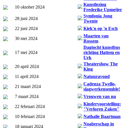
Kunstlezing
10 oktober 2024
Frederike Upmeijer
Symfonia Jong
28 juni 2024
Twente
22 juni 2024
Kiek'n op 'n Esch
Maarten van
30 mei 2024
Rossem
Dagtocht kunstbus
17 mei 2024
richting Hattem en
Urk
Theatershow The
20 april 2024
King
11 april 2024
Natuuravond
Cadenza Twello,
21 maart 2024
slagwerkensemble!
7 maart 2024
Vrouwen van nu
Kindervoorstelling:
22 februari 2024
"Verloren Zaken"
10 februari 2024
Nathalie Baartman
Noaberschap in
18 januari 2024