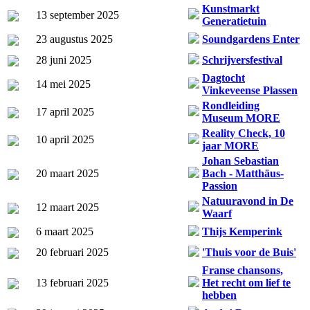
Kunstmarkt
13 september 2025
Generatietuin
23 augustus 2025
Soundgardens Enter
28 juni 2025
Schrijversfestival
Dagtocht
14 mei 2025
Vinkeveense Plassen
Rondleiding
17 april 2025
Museum MORE
Reality Check, 10
10 april 2025
jaar MORE
Johan Sebastian
20 maart 2025
Bach - Matthäus-
Passion
Natuuravond in De
12 maart 2025
Waarf
6 maart 2025
Thijs Kemperink
20 februari 2025
'Thuis voor de Buis'
Franse chansons,
13 februari 2025
Het recht om lief te
hebben