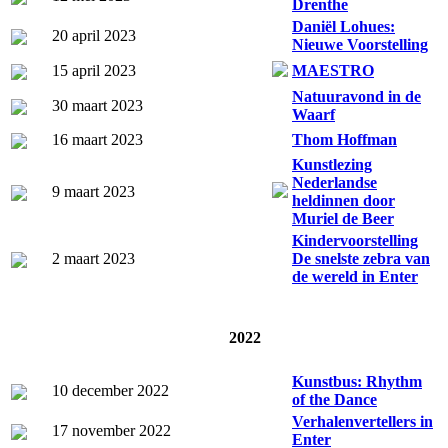
Drenthe
Daniël Lohues:
20 april 2023
Nieuwe Voorstelling
15 april 2023
MAESTRO
Natuuravond in de
30 maart 2023
Waarf
16 maart 2023
Thom Hoffman
Kunstlezing
Nederlandse
9 maart 2023
heldinnen door
Muriel de Beer
Kindervoorstelling
2 maart 2023
De snelste zebra van
de wereld in Enter
2022
Kunstbus: Rhythm
10 december 2022
of the Dance
Verhalenvertellers in
17 november 2022
Enter