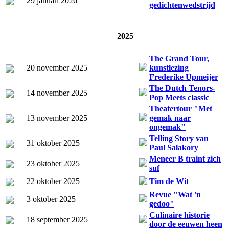
29 januari 2026
gedichtenwedstrijd
2025
The Grand Tour,
20 november 2025
kunstlezing
Frederike Upmeijer
The Dutch Tenors-
14 november 2025
Pop Meets classic
Theatertour "Met
13 november 2025
gemak naar
ongemak"
Telling Story van
31 oktober 2025
Paul Salakory
Meneer B traint zich
23 oktober 2025
suf
22 oktober 2025
Tim de Wit
Revue "Wat 'n
3 oktober 2025
gedoo"
Culinaire historie
18 september 2025
door de eeuwen heen