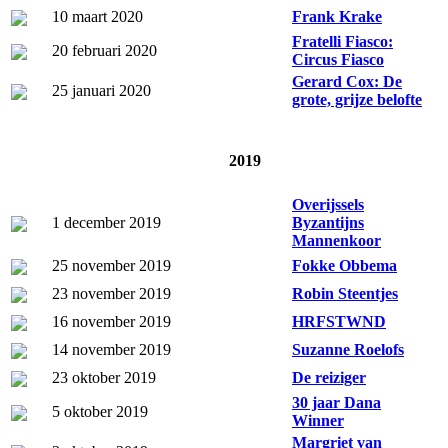
10 maart 2020
Frank Krake
Fratelli Fiasco:
20 februari 2020
Circus Fiasco
Gerard Cox: De
25 januari 2020
grote, grijze belofte
2019
Overijssels
1 december 2019
Byzantijns
Mannenkoor
25 november 2019
Fokke Obbema
23 november 2019
Robin Steentjes
16 november 2019
HRFSTWND
14 november 2019
Suzanne Roelofs
23 oktober 2019
De reiziger
30 jaar Dana
5 oktober 2019
Winner
Margriet van