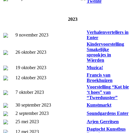
Twente
2023
Verhalenvertellers in
9 november 2023
Enter
Kindervoorstelling
Smakelijke
26 oktober 2023
sprookjes in
Wierden
19 oktober 2023
Muzica!
Francis van
12 oktober 2023
Broekhuizen
Voorstelling “Kot bie
7 oktober 2023
‘t hoes” van
“Tweeduuster”
30 september 2023
Kunstmarkt
2 september 2023
Soundgardens Enter
25 mei 2023
Arjen Gerritsen
Dagtocht Kunstbus
12 mei 2023