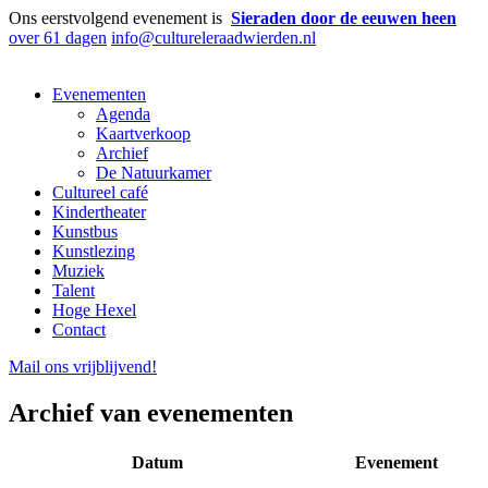
Ons eerstvolgend evenement is
Sieraden door de eeuwen heen
over 61 dagen
info@cultureleraadwierden.nl
Evenementen
Agenda
Kaartverkoop
Archief
De Natuurkamer
Cultureel café
Kindertheater
Kunstbus
Kunstlezing
Muziek
Talent
Hoge Hexel
Contact
Mail ons
vrijblijvend
!
Archief van evenementen
Datum
Evenement