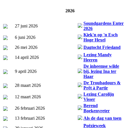
2026
Soundgardens Enter
27 juni 2026
2026
Kiek'n op 'n Esch
6 juni 2026
Hoge Hexel
26 mei 2026
Dagtocht Friesland
Lezing Mandy
14 april 2026
Heeren
De inheemse wilde
9 april 2026
bij, lezing Ina ter
Haar
De Troubadours &
28 maart 2026
Prêt à Partir
Lezing Carolijn
12 maart 2026
Visser
Berend
26 februari 2026
Boekenvreter
13 februari 2026
Als de dag van toen
Poëzieweek