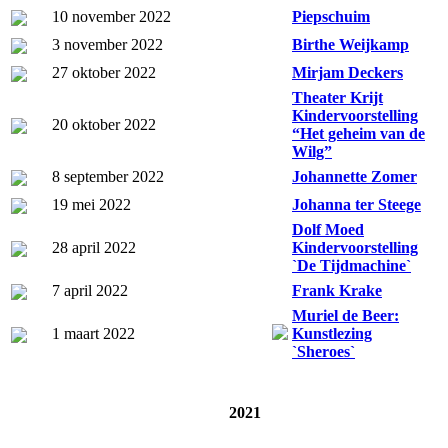
10 november 2022
Piepschuim
3 november 2022
Birthe Weijkamp
27 oktober 2022
Mirjam Deckers
Theater Krijt
Kindervoorstelling
20 oktober 2022
“Het geheim van de
Wilg”
8 september 2022
Johannette Zomer
19 mei 2022
Johanna ter Steege
Dolf Moed
28 april 2022
Kindervoorstelling
`De Tijdmachine`
7 april 2022
Frank Krake
Muriel de Beer:
1 maart 2022
Kunstlezing
`Sheroes`
2021