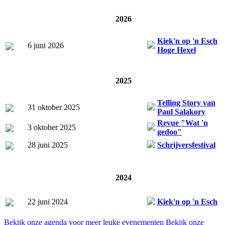
2026
Kiek'n op 'n Esch
6 juni 2026
Hoge Hexel
2025
Telling Story van
31 oktober 2025
Paul Salakory
Revue "Wat 'n
3 oktober 2025
gedoo"
28 juni 2025
Schrijversfestival
2024
22 juni 2024
Kiek'n op 'n Esch
Bekijk onze agenda voor meer leuke evenementen
Bekijk onze