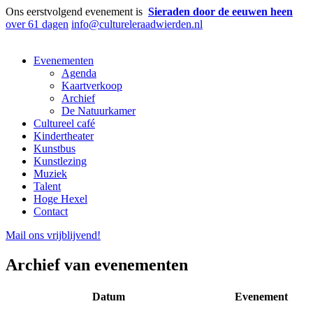
Ons eerstvolgend evenement is
Sieraden door de eeuwen heen
over 61 dagen
info@cultureleraadwierden.nl
Evenementen
Agenda
Kaartverkoop
Archief
De Natuurkamer
Cultureel café
Kindertheater
Kunstbus
Kunstlezing
Muziek
Talent
Hoge Hexel
Contact
Mail ons
vrijblijvend
!
Archief van evenementen
Datum
Evenement