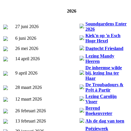
2026
Soundgardens Enter
27 juni 2026
2026
Kiek'n op 'n Esch
6 juni 2026
Hoge Hexel
26 mei 2026
Dagtocht Friesland
Lezing Mandy
14 april 2026
Heeren
De inheemse wilde
9 april 2026
bij, lezing Ina ter
Haar
De Troubadours &
28 maart 2026
Prêt à Partir
Lezing Carolijn
12 maart 2026
Visser
Berend
26 februari 2026
Boekenvreter
13 februari 2026
Als de dag van toen
Poëzieweek