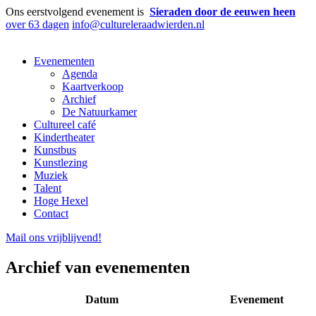
Ons eerstvolgend evenement is
Sieraden door de eeuwen heen
over 63 dagen
info@cultureleraadwierden.nl
Evenementen
Agenda
Kaartverkoop
Archief
De Natuurkamer
Cultureel café
Kindertheater
Kunstbus
Kunstlezing
Muziek
Talent
Hoge Hexel
Contact
Mail ons
vrijblijvend
!
Archief van evenementen
Datum
Evenement