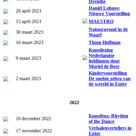
Drenthe
Daniël Lohues:
20 april 2023
Nieuwe Voorstelling
15 april 2023
MAESTRO
Natuuravond in de
30 maart 2023
Waarf
16 maart 2023
Thom Hoffman
Kunstlezing
Nederlandse
9 maart 2023
heldinnen door
Muriel de Beer
Kindervoorstelling
2 maart 2023
De snelste zebra van
de wereld in Enter
2022
Kunstbus: Rhythm
10 december 2022
of the Dance
Verhalenvertellers in
17 november 2022
Enter