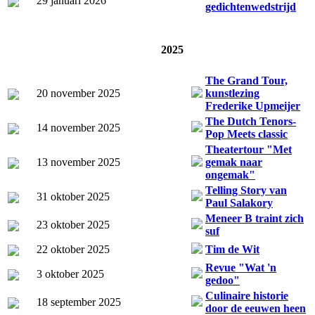
29 januari 2026
gedichtenwedstrijd
2025
The Grand Tour,
20 november 2025
kunstlezing
Frederike Upmeijer
The Dutch Tenors-
14 november 2025
Pop Meets classic
Theatertour "Met
13 november 2025
gemak naar
ongemak"
Telling Story van
31 oktober 2025
Paul Salakory
Meneer B traint zich
23 oktober 2025
suf
22 oktober 2025
Tim de Wit
Revue "Wat 'n
3 oktober 2025
gedoo"
Culinaire historie
18 september 2025
door de eeuwen heen