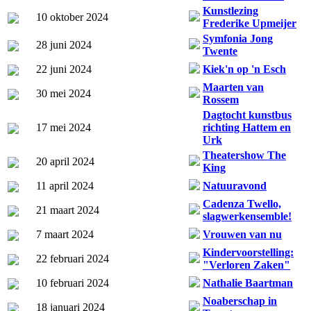
Kunstlezing
10 oktober 2024
Frederike Upmeijer
Symfonia Jong
28 juni 2024
Twente
22 juni 2024
Kiek'n op 'n Esch
Maarten van
30 mei 2024
Rossem
Dagtocht kunstbus
17 mei 2024
richting Hattem en
Urk
Theatershow The
20 april 2024
King
11 april 2024
Natuuravond
Cadenza Twello,
21 maart 2024
slagwerkensemble!
7 maart 2024
Vrouwen van nu
Kindervoorstelling:
22 februari 2024
"Verloren Zaken"
10 februari 2024
Nathalie Baartman
Noaberschap in
18 januari 2024