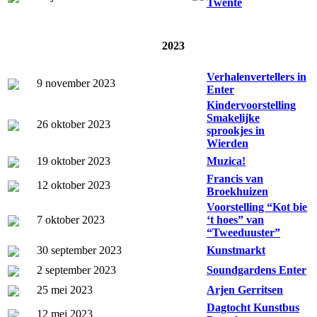
Twente
2023
Verhalenvertellers in
9 november 2023
Enter
Kindervoorstelling
Smakelijke
26 oktober 2023
sprookjes in
Wierden
19 oktober 2023
Muzica!
Francis van
12 oktober 2023
Broekhuizen
Voorstelling “Kot bie
7 oktober 2023
‘t hoes” van
“Tweeduuster”
30 september 2023
Kunstmarkt
2 september 2023
Soundgardens Enter
25 mei 2023
Arjen Gerritsen
Dagtocht Kunstbus
12 mei 2023