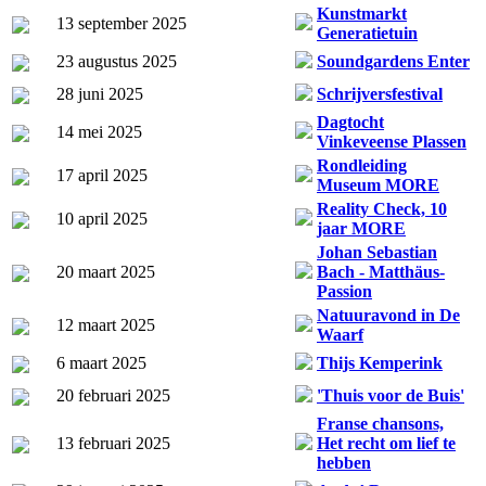
Kunstmarkt
13 september 2025
Generatietuin
23 augustus 2025
Soundgardens Enter
28 juni 2025
Schrijversfestival
Dagtocht
14 mei 2025
Vinkeveense Plassen
Rondleiding
17 april 2025
Museum MORE
Reality Check, 10
10 april 2025
jaar MORE
Johan Sebastian
20 maart 2025
Bach - Matthäus-
Passion
Natuuravond in De
12 maart 2025
Waarf
6 maart 2025
Thijs Kemperink
20 februari 2025
'Thuis voor de Buis'
Franse chansons,
13 februari 2025
Het recht om lief te
hebben