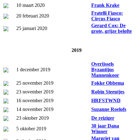
10 maart 2020
Frank Krake
Fratelli Fiasco:
20 februari 2020
Circus Fiasco
Gerard Cox: De
25 januari 2020
grote, grijze belofte
2019
Overijssels
1 december 2019
Byzantijns
Mannenkoor
25 november 2019
Fokke Obbema
23 november 2019
Robin Steentjes
16 november 2019
HRFSTWND
14 november 2019
Suzanne Roelofs
23 oktober 2019
De reiziger
30 jaar Dana
5 oktober 2019
Winner
Margriet van