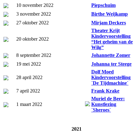
10 november 2022
Piepschuim
3 november 2022
Birthe Weijkamp
27 oktober 2022
Mirjam Deckers
Theater Krijt
Kindervoorstelling
20 oktober 2022
“Het geheim van de
Wilg”
8 september 2022
Johannette Zomer
19 mei 2022
Johanna ter Steege
Dolf Moed
28 april 2022
Kindervoorstelling
`De Tijdmachine`
7 april 2022
Frank Krake
Muriel de Beer:
1 maart 2022
Kunstlezing
`Sheroes`
2021