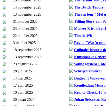
20 november 2025
The Grand Tour, ku
14 november 2025
The Dutch Tenors- 
13 november 2025
Theatertour "Met 
31 oktober 2025
Telling Story van P
23 oktober 2025
Meneer B traint zic
22 oktober 2025
Tim de Wit
3 oktober 2025
Revue "Wat 'n ged
18 september 2025
Culinaire historie 
13 september 2025
Kunstmarkt Generat
23 augustus 2025
Soundgardens Ente
28 juni 2025
Schrijversfestival
14 mei 2025
Dagtocht Vinkeveen
17 april 2025
Rondleiding Mus
10 april 2025
Reality Check, 10
20 maart 2025
Johan Sebastian Ba