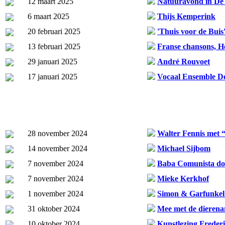
12 maart 2025
Natuuravond in De
6 maart 2025
Thijs Kemperink
20 februari 2025
'Thuis voor de Buis
13 februari 2025
Franse chansons, He
29 januari 2025
André Rouvoet
17 januari 2025
Vocaal Ensemble D
28 november 2024
Walter Fennis met “
14 november 2024
Michael Sijbom
7 november 2024
Baba Comunista doo
7 november 2024
Mieke Kerkhof
1 november 2024
Simon & Garfunkel 
31 oktober 2024
Mee met de dieren
10 oktober 2024
Kunstlezing Freder