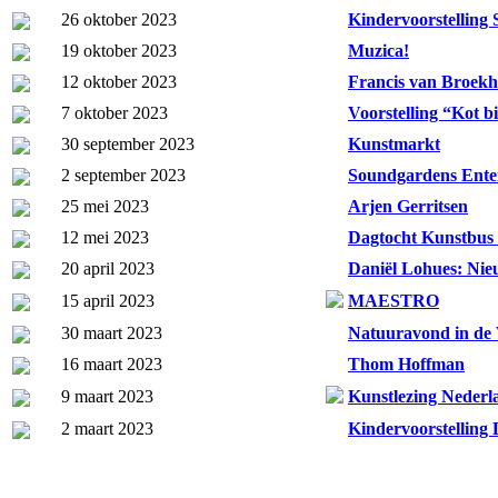
26 oktober 2023
Kindervoorstelling 
19 oktober 2023
Muzica!
12 oktober 2023
Francis van Broekh
7 oktober 2023
Voorstelling “Kot b
30 september 2023
Kunstmarkt
2 september 2023
Soundgardens Ente
25 mei 2023
Arjen Gerritsen
12 mei 2023
Dagtocht Kunstbus
20 april 2023
Daniël Lohues: Nie
15 april 2023
MAESTRO
30 maart 2023
Natuuravond in de
16 maart 2023
Thom Hoffman
9 maart 2023
Kunstlezing Nederl
2 maart 2023
Kindervoorstelling 