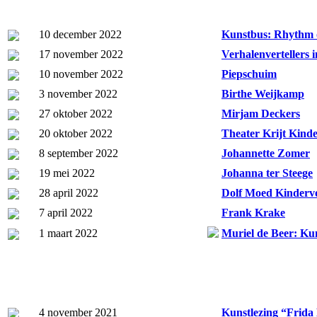
10 december 2022
Kunstbus: Rhythm 
17 november 2022
Verhalenvertellers 
10 november 2022
Piepschuim
3 november 2022
Birthe Weijkamp
27 oktober 2022
Mirjam Deckers
20 oktober 2022
Theater Krijt Kinde
8 september 2022
Johannette Zomer
19 mei 2022
Johanna ter Steege
28 april 2022
Dolf Moed Kindervo
7 april 2022
Frank Krake
1 maart 2022
Muriel de Beer: Kun
4 november 2021
Kunstlezing “Frid