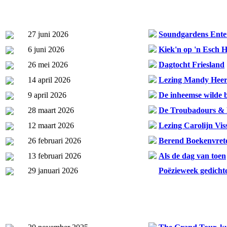
27 juni 2026
Soundgardens Ente
6 juni 2026
Kiek'n op 'n Esch 
26 mei 2026
Dagtocht Friesland
14 april 2026
Lezing Mandy Hee
9 april 2026
De inheemse wilde bi
28 maart 2026
De Troubadours & P
12 maart 2026
Lezing Carolijn Vis
26 februari 2026
Berend Boekenvret
13 februari 2026
Als de dag van toen
29 januari 2026
Poëzieweek gedicht