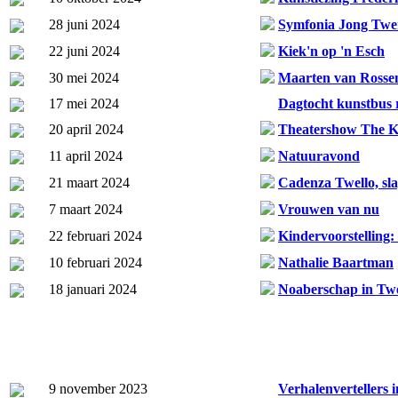
28 juni 2024
Symfonia Jong Twe
22 juni 2024
Kiek'n op 'n Esch
30 mei 2024
Maarten van Ross
17 mei 2024
Dagtocht kunstbus 
20 april 2024
Theatershow The K
11 april 2024
Natuuravond
21 maart 2024
Cadenza Twello, sl
7 maart 2024
Vrouwen van nu
22 februari 2024
Kindervoorstelling
10 februari 2024
Nathalie Baartman
18 januari 2024
Noaberschap in Tw
9 november 2023
Verhalenvertellers 