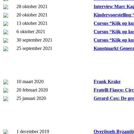
28 oktober 2021
Interview Marc Kap
20 oktober 2021
Kindervoorstelling 
13 oktober 2021
Cursus “Kijk op ku
6 oktober 2021
Cursus “Kijk op kun
30 september 2021
Cursus “Kijk op ku
25 september 2021
Kunstmarkt Genera
10 maart 2020
Frank Krake
20 februari 2020
Fratelli Fiasco: Cir
25 januari 2020
Gerard Cox: De grot
1 december 2019
Overijssels Byzant