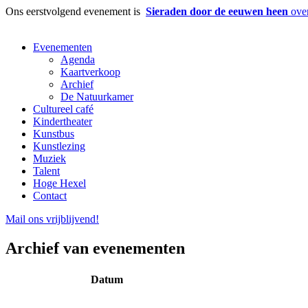
Ons eerstvolgend evenement is
Sieraden door de eeuwen heen
over
Evenementen
Agenda
Kaartverkoop
Archief
De Natuurkamer
Cultureel café
Kindertheater
Kunstbus
Kunstlezing
Muziek
Talent
Hoge Hexel
Contact
Mail ons
vrijblijvend
!
Archief van evenementen
Datum