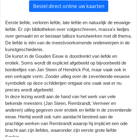
Bestel direct online uw kaarten
Eerste liefde, verloren liefde, late liefde en natuurlijk de eeuwige
liefde. Er zijn bibliotheken over volgeschreven, massa's liedjes
over gemaakt en er bestaan talloze kunstwerken met dit thema.
De liefde is één van de meestvoorkomende onderwerpen in de
kunstgeschiedenis.
De kunst in de Gouden Eeuw is doordrenkt van liefde en
erotiek. Soms wordt dit expliciet afgebeeld op bijvoorbeeld de
bordeeltjes van Jan Steen of Hendrick Pot, maar vaak ook in
een verkapte vorm. Zonder uitleg over de zeventiende-eeuwse
symboliek op deze schilderijen ontgaat ons vaak wat er nu
precies wordt afgebeeld.
In deze lezing wordt aan de hand van het werk van vele
bekende meesters (Jan Steen, Rembrandt, Vermeer en
anderen) uitleg gegeven over erotiek en liefde in de zeventiende
eeuw. Hierbij wordt ook ruim aandacht besteed aan de
prachtige werken van Rembrandt waarop hij impliciet een ode
bracht aan zijn liefdes, waaronder zijn eerste grote liefde
Saskia....