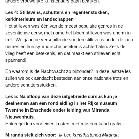
andere vrouwelijke kunstenaars gaan bekijken.
Les 4: Stillevens, schutters en regentenstukken,
kerkinterieurs en landschappen
Het stilleven was één van de meest populaire genres in de
zeventiende eeuw, met name het bloemstilleven was enorm in
trek. We gaan de verschillende soorten stillevens onder de loep
nemen en hun symbolische betekenis achterhalen. Zelfs de
vlieg heeft een betekenis, en dat maakt een stilleven echt
spannend!
En waarom is de Nachtwacht zo bijzonder? In deze laatste les
zullen we ook aandacht besteden aan onze nationale trots en
andere schuttersstukken.
Les 5: Na afloop van deze uitgebreide cursus kun je
deelnemen aan een rondleiding in het Rijksmuseum
Twenthe in Enschede onder leiding van Miranda
Nieuwenhuis.
Entreegelden voor eigen kosten, met museumkaart gratis
Miranda stelt zich voor:
Ik ben kunsthistorica Miranda