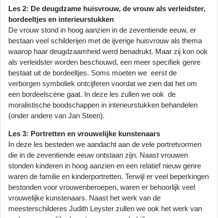
Les 2: De deugdzame huisvrouw, de vrouw als verleidster,
bordeeltjes en interieurstukken
De vrouw stond in hoog aanzien in de zeventiende eeuw, er
bestaan veel schilderijen met de ijverige huisvrouw als thema
waarop haar deugdzaamheid werd benadrukt. Maar zij kon ook
als verleidster worden beschouwd, een meer specifiek genre
bestaat uit de bordeeltjes. Soms moeten we eerst de
verborgen symboliek ontcijferen voordat we zien dat het om
een bordeelscène gaat. In deze les zullen we ook de
moralistische boodschappen in interieurstukken behandelen
(onder andere van Jan Steen).
Les 3: Portretten en vrouwelijke kunstenaars
In deze les besteden we aandacht aan de vele portretvormen
die in de zeventiende eeuw ontstaan zijn. Naast vrouwen
stonden kinderen in hoog aanzien en een relatief nieuw genre
waren de familie en kinderportretten. Terwijl er veel beperkingen
bestonden voor vrouwenberoepen, waren er behoorlijk veel
vrouwelijke kunstenaars. Naast het werk van de
meesterschilderes Judith Leyster zullen we ook het werk van