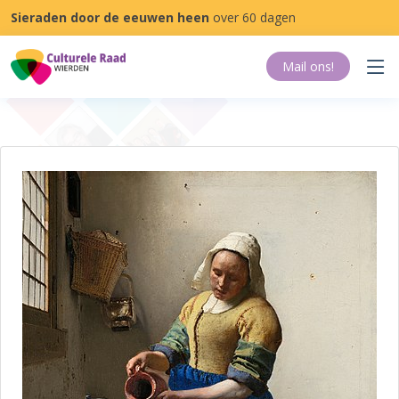
Sieraden door de eeuwen heen
over 60 dagen
Mail ons
!