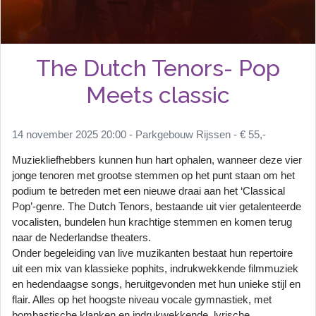
The Dutch Tenors- Pop
Meets classic
14 november 2025 20:00 - Parkgebouw Rijssen - € 55,-
Muziekliefhebbers kunnen hun hart ophalen, wanneer deze vier
jonge tenoren met grootse stemmen op het punt staan om het
podium te betreden met een nieuwe draai aan het ‘Classical
Pop’-genre. The Dutch Tenors, bestaande uit vier getalenteerde
vocalisten, bundelen hun krachtige stemmen en komen terug
naar de Nederlandse theaters.
Onder begeleiding van live muzikanten bestaat hun repertoire
uit een mix van klassieke pophits, indrukwekkende filmmuziek
en hedendaagse songs, heruitgevonden met hun unieke stijl en
flair. Alles op het hoogste niveau vocale gymnastiek, met
bombastische klanken en indrukwekkende, lyrische