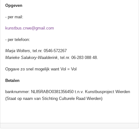
Opgeven
- per mail:
kunstbus.crwe@gmail.com
- per telefoon:
Marja Wolters
, tel.nr. 0546-572267
Marieke Salakory-Waalderink
, tel.nr. 06-283 088 48.
Opgave zo snel mogelijk want Vol = Vol
Betalen
banknummer: NL85RABO0381356450 t.n.v. Kunstbusproject Wierden
(Staat op naam van Stichting Culturele Raad Wierden)